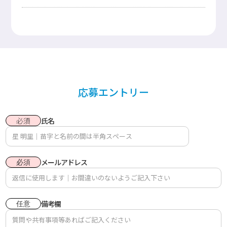
応募エントリー
氏名
必須
メールアドレス
必須
備考欄
任意