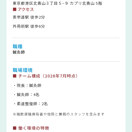
東京都港区北青山３丁目５−９ カプリ北青山 5階
■ アクセス
表参道駅 徒歩2分
外苑前駅 徒歩6分
職種
鍼灸師
職場環境
■ チーム構成（2026年7月時点）
・院長：鍼灸師
・鍼灸師：4名
・柔道整復師：2名
※複数資格保有者や他院と兼務のスタッフを含みます
■ 働く環境の特徴