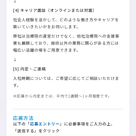
↓
[4] キャリア面談（オンラインまたは対面）
社会人経験を活かして、どのような働き方やキャリアを
築いていきたいかをお伺いします。
弊社は治療院の運営だけでなく、他社治療院への支援事
業も展開しており、施術以外の業務に関心がある方には
幅広い活躍の場をご用意できます。
↓
[5] 内定・ご連絡
入社時期については、ご希望に応じてご相談いただけま
す。
※応募から内定までは、平均で2週間〜1ヶ月程度です。
応募方法
以下の「
応募エントリー
」に必要事項をご入力の上、
「送信する」をクリック