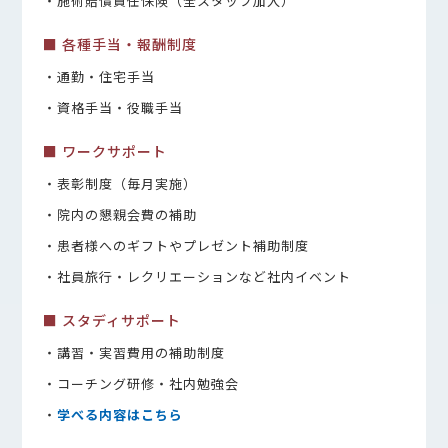
・施術賠償責任保険（全スタッフ加入）
■ 各種手当・報酬制度
・通勤・住宅手当
・資格手当・役職手当
■ ワークサポート
・表彰制度（毎月実施）
・院内の懇親会費の補助
・患者様へのギフトやプレゼント補助制度
・社員旅行・レクリエーションなど社内イベント
■ スタディサポート
・講習・実習費用の補助制度
・コーチング研修・社内勉強会
・
学べる内容はこちら