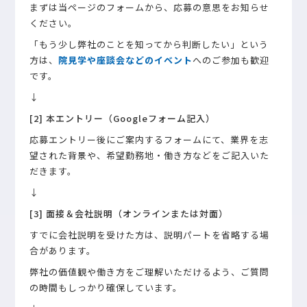
まずは当ページのフォームから、応募の意思をお知らせ
ください。
「もう少し弊社のことを知ってから判断したい」という
方は、
院見学や座談会などのイベント
へのご参加も歓迎
です。
↓
[2] 本エントリー（Googleフォーム記入）
応募エントリー後にご案内するフォームにて、業界を志
望された背景や、希望勤務地・働き方などをご記入いた
だきます。
↓
[3] 面接＆会社説明（オンラインまたは対面）
すでに会社説明を受けた方は、説明パートを省略する場
合があります。
弊社の価値観や働き方をご理解いただけるよう、ご質問
の時間もしっかり確保しています。