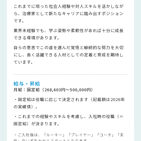
これまでに培った社会人経験や対人スキルを活かしなが
ら、治療家として新たなキャリアに踏み出すポジション
です。
業界未経験でも、学ぶ姿勢や柔軟性があれば十分に成長
できる環境があります。
自らの意思でこの道を選んだ覚悟と継続的な努力を大切
にし、長く活躍できる人材としての定着と育成を期待し
ています。
給与・昇給
月給：固定給（268,603円～500,000円）
・固定給は役職に応じて決定されます（記載額は2026年
の実績値）。
・これまでの経験やスキルを考慮し、入社時の役職（＝
固定給）が決まります。
・ご入社後は、「ルーキー」「プレイヤー」「コーチ」「主
任」のいずれかからスタートとなります。