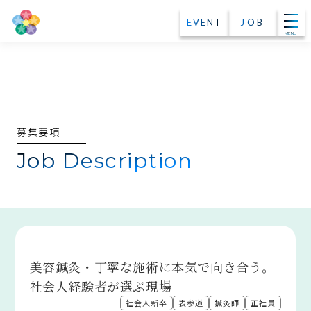
EVENT
JOB
MENU
募集要項
Job Description
美容鍼灸・丁寧な施術に本気で向き合う。
社会人経験者が選ぶ現場
社会人新卒
表参道
鍼灸師
正社員