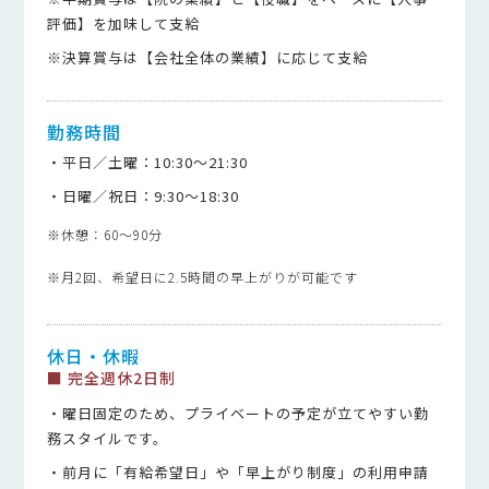
評価】を加味して支給
※決算賞与は【会社全体の業績】に応じて支給
勤務時間
・平日／土曜：10:30～21:30
・日曜／祝日：9:30〜18:30
※休憩：60～90分
※月2回、希望日に2.5時間の早上がりが可能です
休日・休暇
■ 完全週休2日制
・曜日固定のため、プライベートの予定が立てやすい勤
務スタイルです。
・前月に「有給希望日」や「早上がり制度」の利用申請