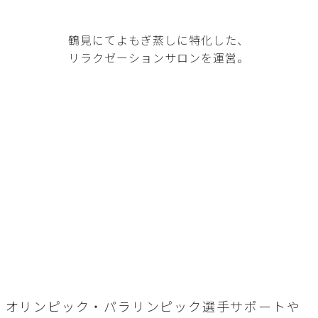
鶴見にてよもぎ蒸しに特化した、
リラクゼーションサロンを運営。
ト
オリンピック・パラリンピック選手サポートや