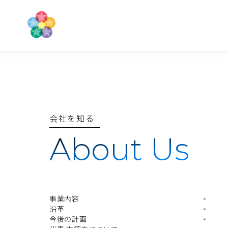
会社を知る
About Us
事業内容
沿革
今後の計画