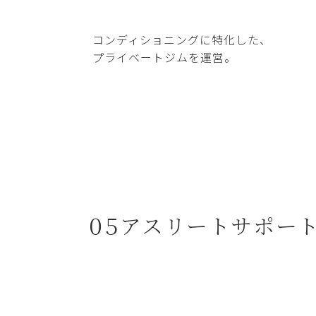
コンディショニングに特化した、
プライベートジムを運営。
05
アスリートサポー