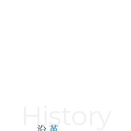
History
沿革