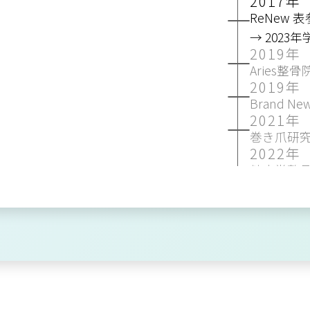
2017年
ReNew 
→ 2023
2019年
Aries整
2019年
Brand Ne
2021年
巻き爪研
2022年
健康堂整骨
ポルクス整
スターズ
2024年
ザバス鍼灸
よもぎの時