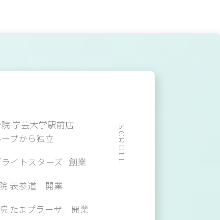
院 学芸大学駅前店
SCROLL
ループから独立
ブライトスターズ 創業
整骨院 表参道 開業
整骨院 たまプラーザ 開業