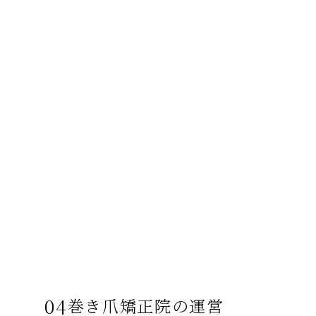
04
巻き爪矯正院の運営