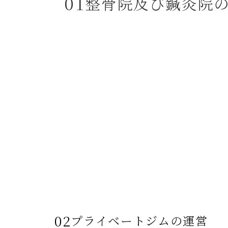
01
整骨院及び鍼灸院
02
プライベートジムの運営