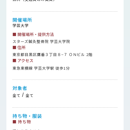
開催場所
学芸大学
■ 開催場所・提供方法
スターズ鍼灸整骨院 学芸大学院
■ 住所
東京都目黒区鷹番３丁目８−７ ＯＮビル 2階
■ アクセス
東急東横線 学芸大学駅 徒歩1分
対象者
/
全て
全て
持ち物・服装
■ 持ち物