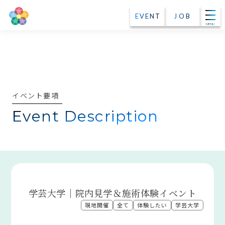
EVENT
JOB
MENU
イベント要項
Event Description
学芸大学｜院内見学＆施術体験イベント
現地開催
全て
体験したい
学芸大学