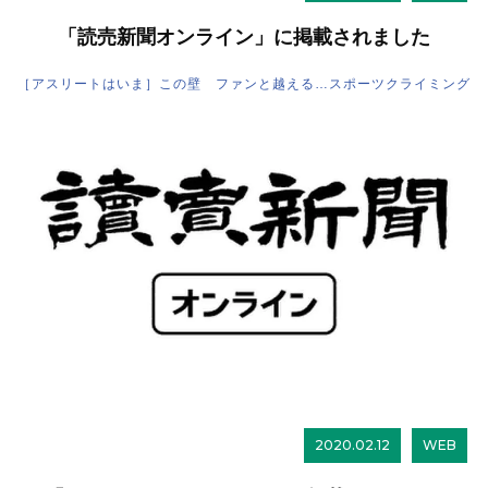
「読売新聞オンライン」に掲載されました
［アスリートはいま］この壁 ファンと越える…スポーツクライミング
2020.02.12
WEB