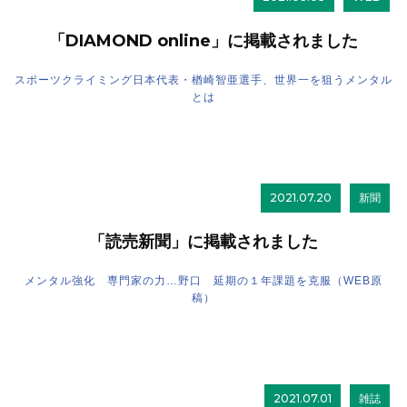
「DIAMOND online」に掲載されました
スポーツクライミング日本代表・楢崎智亜選手、世界一を狙うメンタル
とは
2021.07.20
新聞
「読売新聞」に掲載されました
メンタル強化 専門家の力…野口 延期の１年課題を克服（WEB原
稿）
2021.07.01
雑誌