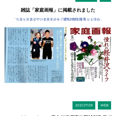
雑誌「家庭画報」に掲載されました
スポーツクライミング 野口啓代 選手
「引退を宣言している女王が今、最高の笑顔を見せる理由」
2021.07.09
WEB