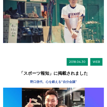
2018.04.30
WEB
「スポーツ報知」に掲載されました
野口啓代、心を鍛える“自分会議”