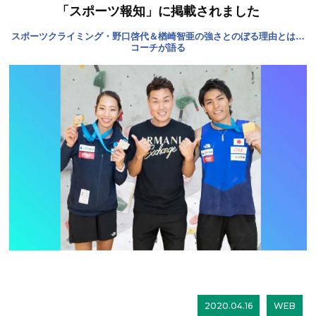
「スポーツ報知」に掲載されました
スポーツクライミング・野口啓代＆楢崎智亜の強さとのぼる理由とは…
コーチが語る
2020.04.16
WEB