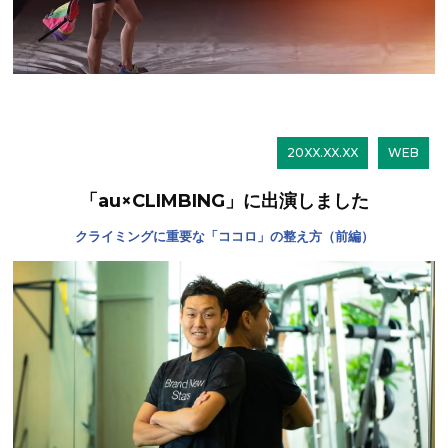
20XX.XX.XX
WEB
「au×CLIMBING」に出演しました
クライミングに重要な「ココロ」の整え方（前編）