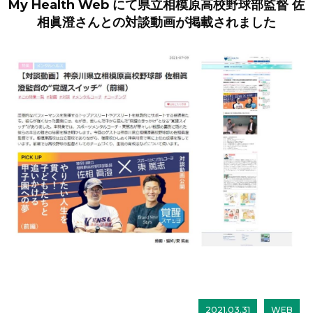
My Health Web にて県立相模原高校野球部監督 佐
相眞澄さんとの対談動画が掲載されました
2021.03.31
WEB