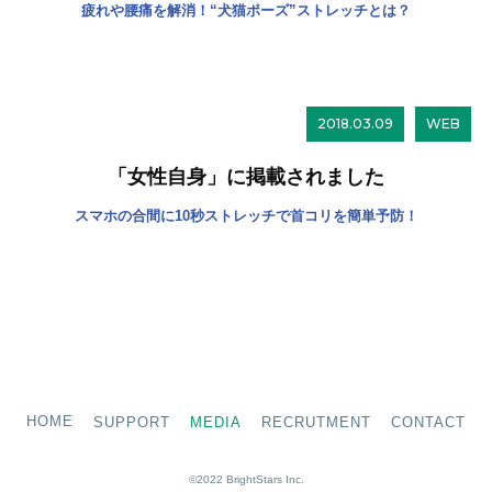
疲れや腰痛を解消！“犬猫ポーズ”ストレッチとは？
2018.03.09
WEB
「女性自身」に掲載されました
スマホの合間に10秒ストレッチで首コリを簡単予防！
HOME
SUPPORT
MEDIA
RECRUTMENT
CONTACT
©2022 BrightStars Inc.