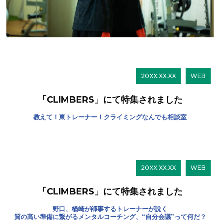
20XX.XX.XX
WEB
「CLIMBERS」にて特集されました
教えて！東トレーナー！クライミングなんでも相談室
20XX.XX.XX
WEB
「CLIMBERS」にて特集されました
野口、楢崎が師事するトレーナーが説く
質の高い準備に繋がるメンタルコーチング、“自分会議”って何だ？